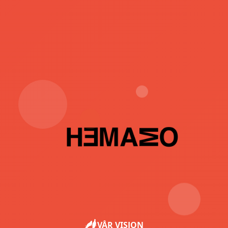
VÅR VISJON